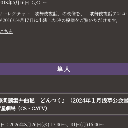
2018年5月16日（水）～
リーレクチャー 歌舞伎夜話」の映像を、「歌舞伎夜話アンコ
が2016年4月17日に出演した時の模様をご覧いただけます。
こちら
隼人
神楽諷雲井曲毬 どんつく』（2024年１月浅草公会
衛星劇場（CS・CATV）
送日：
2026年8月26日(水) 17:30～、31日(月)16:00～