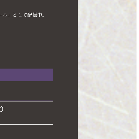
ール」として配信中。
堂）