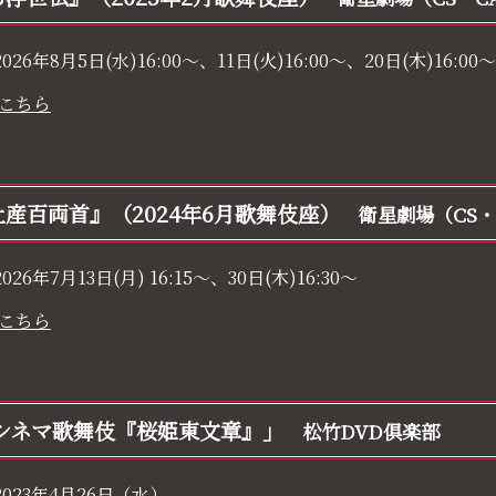
2026年8月5日(水)16:00～、11日(火)16:00～、20日(木)16:00～
こちら
産百両首』（2024年6月歌舞伎座）
衛星劇場（CS・
2026年7月13日(月) 16:15～、30日(木)16:30～
こちら
「シネマ歌舞伎『桜姫東文章』」
松竹DVD倶楽部
2023年4月26日（水）