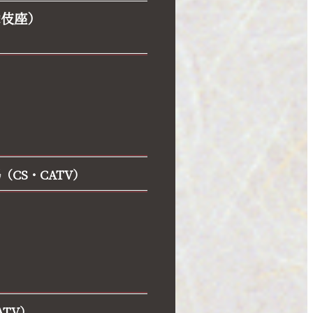
舞伎座）
（CS・CATV）
ATV）