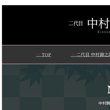
TOP
二代目 中村錦之
中村