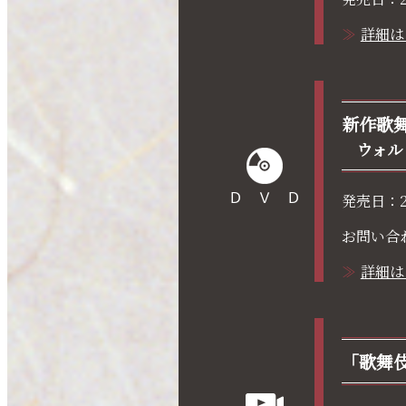
詳細は
新作歌舞
ウォル
ＤＶＤ
発売日：2
お問い合
詳細は
「歌舞