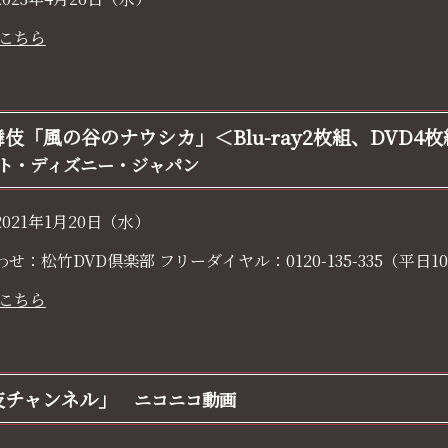
こちら
伎「風の谷のナウシカ」＜Blu-ray2枚組、DVD4
ト・ディズニー・ジャパン
021年1月20日（水）
わせ：
松竹DVD倶楽部 フリーダイヤル：0120-135-335（平日10
こちら
伎チャンネル」
ニコニコ動画