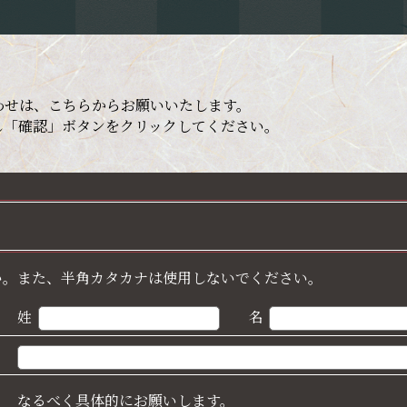
わせは、こちらからお願いいたします。
し「確認」ボタンをクリックしてください。
い。また、半角カタカナは使用しないでください。
姓
名
なるべく具体的にお願いします。