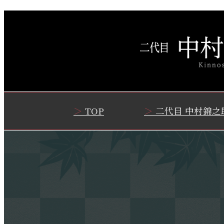
TOP
二代目 中村錦之