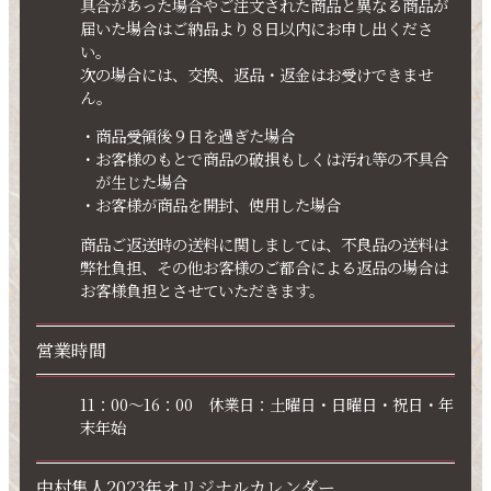
具合があった場合やご注文された商品と異なる商品が
届いた場合はご納品より８日以内にお申し出くださ
い。
次の場合には、交換、返品・返金はお受けできませ
ん。
商品受領後９日を過ぎた場合
お客様のもとで商品の破損もしくは汚れ等の不具合
が生じた場合
お客様が商品を開封、使用した場合
商品ご返送時の送料に関しましては、不良品の送料は
弊社負担、その他お客様のご都合による返品の場合は
お客様負担とさせていただきます。
営業時間
11：00～16：00 休業日：土曜日・日曜日・祝日・年
末年始
中村隼人2023年オリジナルカレンダー